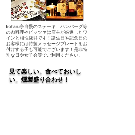
koharu亭自慢のステーキ、ハンバーグ等
の肉料理やピッツァは店主が厳選したワ
インと相性抜群です！誕生日や記念日の
お客様には特製メッセージプレートをお
付けする子も可能でございます！是非特
別な日や女子会等でご利用ください。
見て楽しい。食べておいし
い。燻製盛り合わせ！