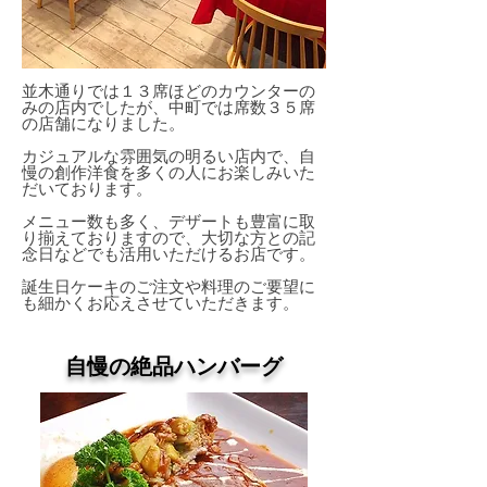
並木通りでは１３席ほどのカウンターの
みの店内でしたが、中町では席数３５席
の店舗になりました。
カジュアルな雰囲気の明るい店内で、自
慢の創作洋食を多くの人にお楽しみいた
だいております。
メニュー数も多く、デザートも豊富に取
り揃えておりますので、大切な方との記
念日などでも活用いただけるお店です。
誕生日ケーキのご注文や料理のご要望に
も細かくお応えさせていただきます。
自慢の絶品ハンバーグ