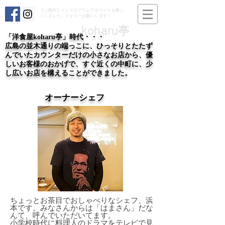
【ご案内】インスタグラムアカウントを新し
くしました。フォローお願いします！
koharu亭
「洋食屋koharu亭」時代・・・
広島の並木通りの端っこに、ひっそりとたたず
んでいたカウンターだけの小さなお店から、優
しいお客様のおかげで、すぐ近くの中町に、少
し広いお店を構えることができました。
オーナーシェフ
ちょっとお茶目でおしゃべりなシェフ、浜
本です。みなさんからは「はまさん」だな
んて、呼んでいただいてます。
小学校時代に料理人のドラマをテレビで見