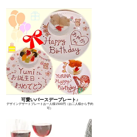
可愛いバースデープレート♪
デザインデザートプレートお一人様1500円（お二人様から予約
可）