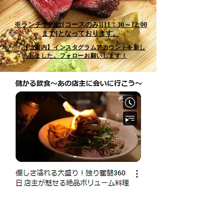
※ランチ予約は[コースのみ][11：30～12:00
まで]となっております。
【ご案内】インスタグラムアカウントを新し
くしました。フォローお願いします！