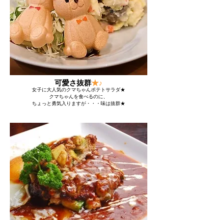
可愛さ抜群
★♪
女子に大人気のクマちゃんポテトサラダ★
クマちゃんを食べるのに、
ちょっと勇気入りますが・・・味は抜群★